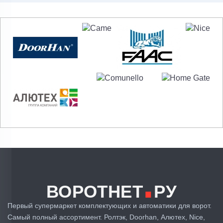
.
ВОРОТНЕТ
РУ
Первый супермаркет комплектующих и автоматики для ворот.
Самый полный ассортимент. Ролтэк, Doorhan, Алютех, Nice,