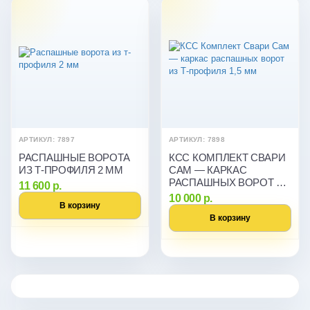
АРТИКУЛ: 7897
АРТИКУЛ: 7898
РАСПАШНЫЕ ВОРОТА
КСС КОМПЛЕКТ СВАРИ
ИЗ Т-ПРОФИЛЯ 2 ММ
САМ — КАРКАС
РАСПАШНЫХ ВОРОТ ИЗ
11 600 р.
Т-ПРОФИЛЯ 1,5 ММ
10 000 р.
В корзину
В корзину